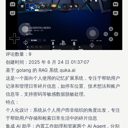
评论数量：9
创建时间：2025 年 6 月 24 日 01:37:07
基于 golang 的 RAG 系统 quka.ai
这是一个面向个人使用的记忆扩展系统，专注于帮助用户
记录和管理日常碎片信息，如停车位置、技术想法和账户
信息等，支持密码等敏感数据脱敏处理。
特点：
个人化设计：系统从个人用户而非组织的角度出发，专注
于帮助用户存储和检索日常生活中的碎片信息
集成 AI 助手：内置工作助理和管家两个 AI Agent，分别