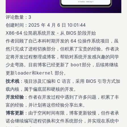
评论数量：3
创建时间：2025 年 4 月 6 日 10:01:44
X86-64 位简易系统开发 - 从 BIOS 阶段开始
作者回顾了自己本科时期开发的 64 位操作系统项目，虽
然只完成了进程切换部分，但积累了宝贵的经验。作者决
定将开发过程整理成博客，帮助对系统开发感兴趣的同学
少走弯路。目前博客已经更新了
部分，后续将继续
boot
更新
和
部分。
loader
kernel
技术栈
：项目涉及汇编和 C 语言，采用 BIOS 引导方式加
载内核，属于偏底层和硬核的开发。
开发经验
：作者在开发过程中遇到了许多问题，积累了丰
富的经验，并计划将这些经验分享出来。
博客更新
：由于空闲时间有限，博客更新较慢，但作者承
诺会继续编写进程切换和文件系统部分，并实现在系统中