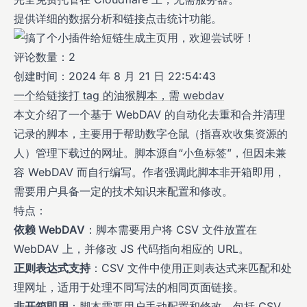
提供详细的数据分析和链接点击统计功能。
评论数量：2
创建时间：2024 年 8 月 21 日 22:54:43
一个给链接打 tag 的油猴脚本，需 webdav
本文介绍了一个基于 WebDAV 的自动化去重和合并清理
记录的脚本，主要用于帮助数字仓鼠（指喜欢收集资源的
人）管理下载过的网址。脚本源自“小鱼标签”，但因未兼
容 WebDAV 而自行编写。作者强调此脚本非开箱即用，
需要用户具备一定的技术知识来配置和修改。
特点：
依赖 WebDAV
：脚本需要用户将 CSV 文件放置在
WebDAV 上，并修改 JS 代码指向相应的 URL。
正则表达式支持
：CSV 文件中使用正则表达式来匹配和处
理网址，适用于处理不同写法的相同页面链接。
非开箱即用
：脚本需要用户手动配置和修改，包括 CSV