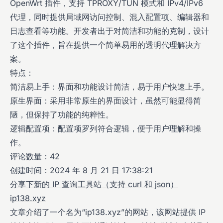
OpenWrt 插件，支持 TPROXY/TUN 模式和 IPv4/IPv6
代理，同时提供局域网访问控制、混入配置项、编辑器和
日志查看等功能。开发者出于对简洁和功能的克制，设计
了这个插件，旨在提供一个简单易用的透明代理解决方
案。
特点：
简洁易上手：界面和功能设计简洁，易于用户快速上手。
原生界面：采用非常原生的界面设计，虽然可能显得简
陋，但保持了功能的纯粹性。
逻辑配置项：配置项罗列符合逻辑，便于用户理解和操
作。
评论数量：42
创建时间：2024 年 8 月 21 日 17:38:21
分享下新的 IP 查询工具站（支持 curl 和 json）
ip138.xyz
文章介绍了一个名为“ip138.xyz”的网站，该网站提供 IP