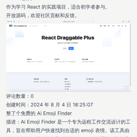
作为学习 React 的实践项目，适合初学者参与。
开放源码，欢迎社区贡献和反馈。
评论数量：0
创建时间：2024 年 8 月 4 日 18:25:07
整了个免费的 Ai Emoji Finder
描述：Ai Emoji Finder 是一个专为远程工作交流设计的工
具，旨在帮助用户快速找到合适的 emoji 表情。该工具由