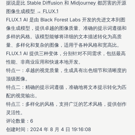
据说是比 Stable Diffusion 和 Midjourney 都厉害的开源
图像生成模型 → FLUX.1
FLUX.1 AI 是由 Black Forest Labs 开发的先进文本到图
像生成模型，提供卓越的图像质量、准确的提示词遵循和
多样的风格。该模型能够将详细的文本描述转化为高质
量、多样化和复杂的图像，适用于各种风格和宽高比。
FLUX.1 AI 提供三种变体，分别针对不同需求，包括最高
性能、非商业应用和快速本地开发。
特点一：卓越的视觉质量，生成具有出色细节和清晰度的
顶级图像。
特点二：精确的提示词遵循，准确地将文本提示转化为匹
配的视觉输出。
特点三：多样化的风格，支持广泛的艺术风格，提供创作
灵活性。
评论数量：6
创建时间：2024 年 8 月 4 日 19:16:08