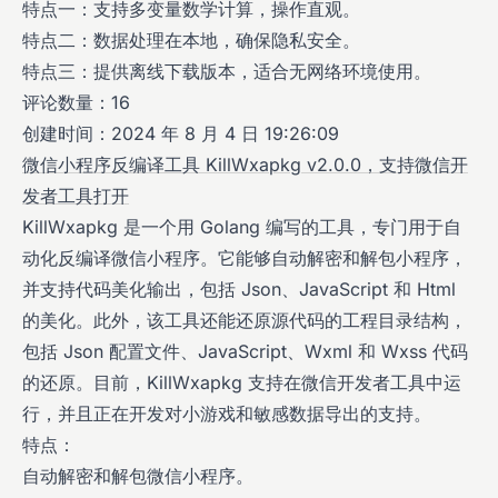
特点一：支持多变量数学计算，操作直观。
特点二：数据处理在本地，确保隐私安全。
特点三：提供离线下载版本，适合无网络环境使用。
评论数量：16
创建时间：2024 年 8 月 4 日 19:26:09
微信小程序反编译工具 KillWxapkg v2.0.0，支持微信开
发者工具打开
KillWxapkg 是一个用 Golang 编写的工具，专门用于自
动化反编译微信小程序。它能够自动解密和解包小程序，
并支持代码美化输出，包括 Json、JavaScript 和 Html
的美化。此外，该工具还能还原源代码的工程目录结构，
包括 Json 配置文件、JavaScript、Wxml 和 Wxss 代码
的还原。目前，KillWxapkg 支持在微信开发者工具中运
行，并且正在开发对小游戏和敏感数据导出的支持。
特点：
自动解密和解包微信小程序。