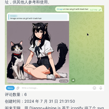
址，供其他人参考和使用。
评论数量：6
创建时间：2024 年 7 月 31 日 21:31:50
闲来无聊，用 Django+Alpine.js 基于 iconify 搞了个 svg