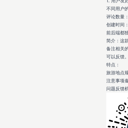
1. 用户
不同用户
评论数量：
创建时间：20
前后端都
简介：这
备注相关
可以反馈
特点：
旅游地点
注意事项
问题反馈