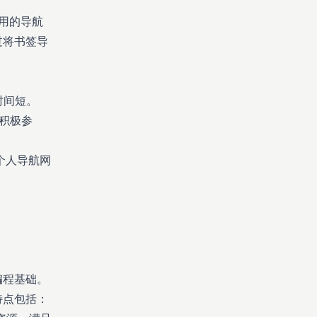
使用的导航
过将书签导
发时间短。
用户积极参
成个人导航网
编程基础。
特点包括：