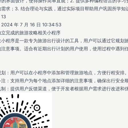
友好的界面设计，使得操作简单直观；2. 提供多种编程语言的学
的需求；3. 结合理论与实践，通过实际项目帮助用户巩固所学知
13
24 年 7 月 16 日 10:34:53
独立完成的旅游攻略相关小程序
款小程序是一款专为旅游出行设计的工具，用户可以通过它规划
的注意事项。适合有近期出行计划的用户使用，使用过程中遇到
。
规划：用户可以在小程序中添加和管理旅游地点，方便行程安排
备注：支持用户为每个地点添加详细的注意事项，确保出行安全
机制：提供用户反馈渠道，便于开发者根据用户需求进行改进和