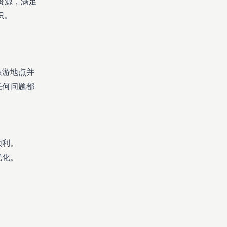
习资源，满足
识。
旅游地点并
任何问题都
。
顺利。
优化。