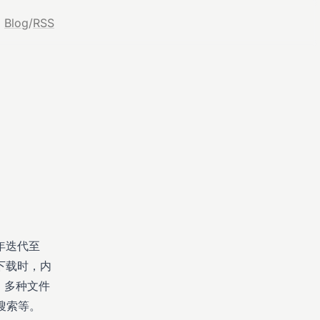
Blog
/
RSS
年迭代至
离线下载时，内
、多种文件
件搜索等。