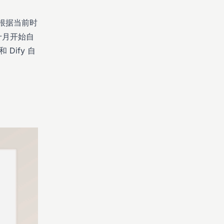
在根据当前时
十月开始自
和 Dify 自