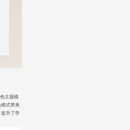
深色主题模
色模式带来
，提升了学