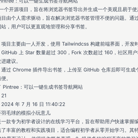
Pintree：可以一键生成书签导航网站
ee 是一个开源项目，旨在将浏览器书签导出并生成一个美观且易于
项目由个人需求驱动，旨在解决浏览器书签管理不便的问题。通
网站，用户可以更直观地管理和分享书签。
：项目主要由一人开发，使用 Tailwindcss 构建前端界面，开
GitHub 上 Star 数量超过 300，Fork 次数超过 160，社区
改进建议。
：通过 Chrome 插件导出书签，上传至 GitHub 仓库后即可生
简便。
21
24 年 7 月 16 日 11:40:22
手羽毛球的模拟小玩意儿
是一款专为初学者设计的在线学习平台，旨在帮助用户快速掌握
供了丰富的教程和实践项目，适合编程初学者从零开始学习。其