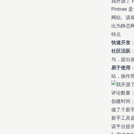
我开源了 
Pintr
网站。该
出为静态
特点
快速开发
社区活跃
：
与，提出
易于使用
站，操作
评论数量：
创建时间：20
做了个新
新手工具
该平台提