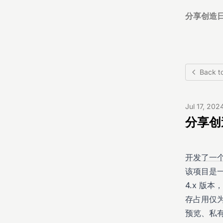
分享创造
Back t
Jul 17, 202
分享创造
开发了一个
该项目是一
4.x 版本
存占用仅为
预览、私有