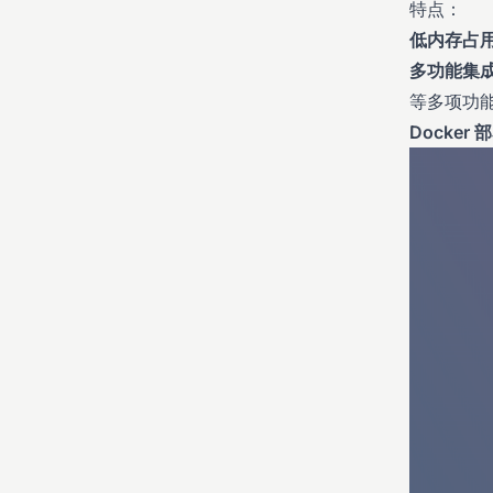
特点：
低内存占
多功能集
等多项功
Docker 